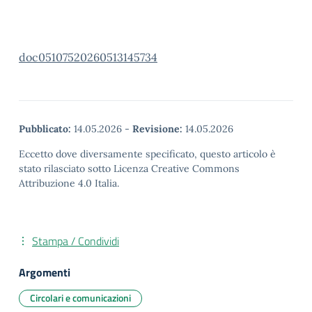
doc05107520260513145734
Pubblicato:
14.05.2026
-
Revisione:
14.05.2026
Eccetto dove diversamente specificato, questo articolo è
stato rilasciato sotto Licenza Creative Commons
Attribuzione 4.0 Italia.
Stampa / Condividi
Argomenti
Circolari e comunicazioni