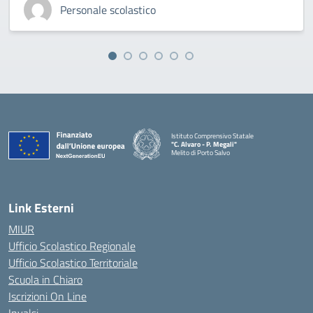
Personale scolastico
Istituto Comprensivo Statale
"C. Alvaro - P. Megali"
Melito di Porto Salvo
— Visita la pagina iniziale della scuola
Link Esterni
MIUR
Ufficio Scolastico Regionale
Ufficio Scolastico Territoriale
Scuola in Chiaro
Iscrizioni On Line