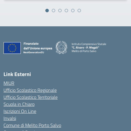
Istituto Comprensivo Statale
"C. Alvaro - P. Megali"
Melito di Porto Salvo
— Visita la pagina iniziale della scuola
Link Esterni
MIUR
Ufficio Scolastico Regionale
Ufficio Scolastico Territoriale
Scuola in Chiaro
Iscrizioni On Line
Invalsi
Comune di Melito Porto Salvo