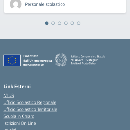
Personale scolastico
Istituto Comprensivo Statale
"C. Alvaro - P. Megali"
Melito di Porto Salvo
— Visita la pagina iniziale della scuola
Link Esterni
MIUR
Ufficio Scolastico Regionale
Ufficio Scolastico Territoriale
Scuola in Chiaro
Iscrizioni On Line