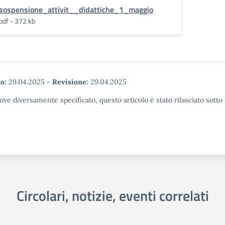
sospensione_attivit__didattiche_1_maggio
pdf - 372 kb
o:
29.04.2025
-
Revisione:
29.04.2025
ove diversamente specificato, questo articolo è stato rilasciato sott
Circolari, notizie, eventi correlati