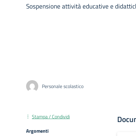
Sospensione attività educative e didatti
Personale scolastico
Stampa / Condividi
Docu
Argomenti