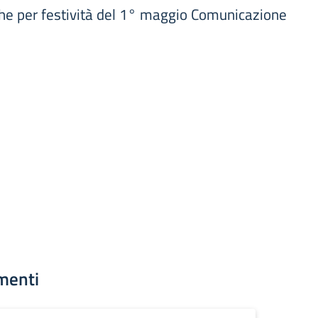
che per festività del 1° maggio Comunicazione
menti