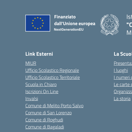
Is
"C
Me
— 
Link Esterni
La Scuo
MIUR
Presenta
Ufficio Scolastico Regionale
I luoghi
Ufficio Scolastico Territoriale
I numeri 
Scuola in Chiaro
Le carte 
Iscrizioni On Line
Organizz
Invalsi
La storia
Comune di Melito Porto Salvo
Comune di San Lorenzo
Comune di Roghudi
Comune di Bagaladi