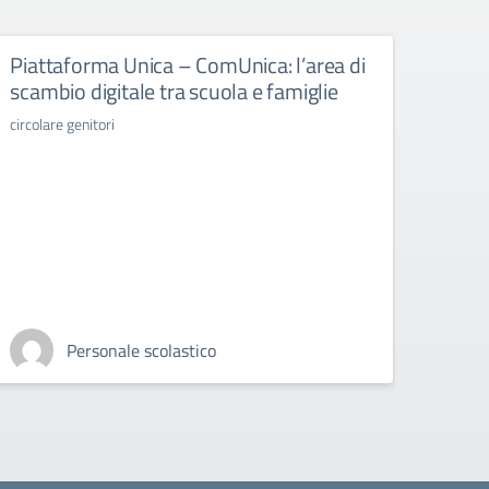
Piattaforma Unica – ComUnica: l’area di
Libr
scambio digitale tra scuola e famiglie
libri d
circolare genitori
Personale scolastico