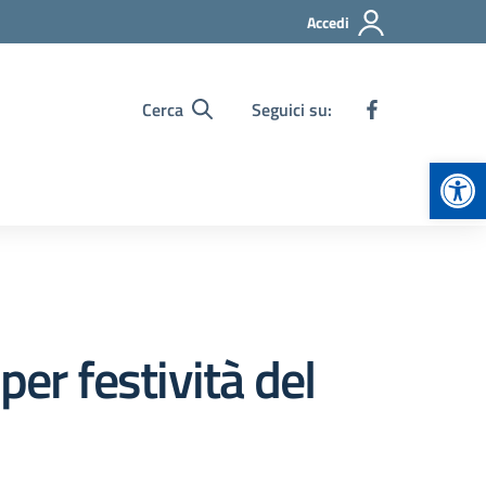
Accedi
Cerca
Seguici su:
Apr
per festività del