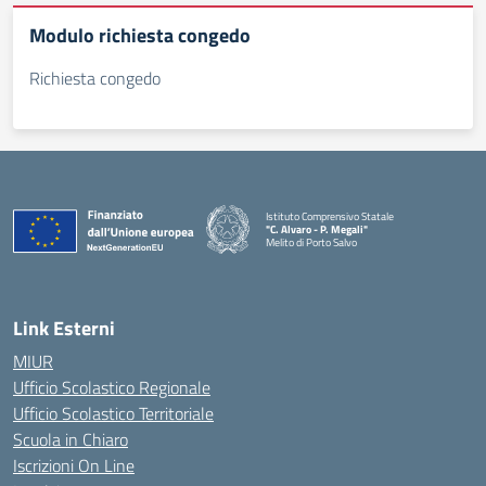
Modulo richiesta congedo
Richiesta congedo
Istituto Comprensivo Statale
"C. Alvaro - P. Megali"
Melito di Porto Salvo
— Visita la pagina iniziale della scuola
Link Esterni
MIUR
Ufficio Scolastico Regionale
Ufficio Scolastico Territoriale
Scuola in Chiaro
Iscrizioni On Line