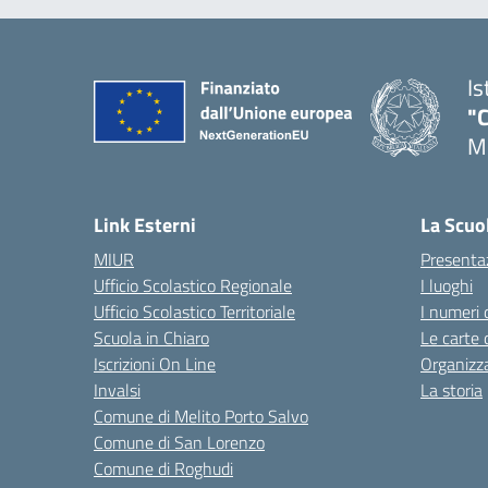
Is
"C
Me
— 
Link Esterni
La Scuo
MIUR
Presenta
Ufficio Scolastico Regionale
I luoghi
Ufficio Scolastico Territoriale
I numeri 
Scuola in Chiaro
Le carte 
Iscrizioni On Line
Organizz
Invalsi
La storia
Comune di Melito Porto Salvo
Comune di San Lorenzo
Comune di Roghudi