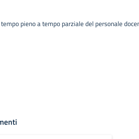
 tempo pieno a tempo parziale del personale docent
menti