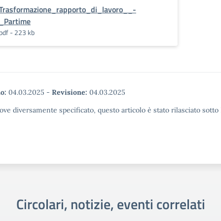
Trasformazione_rapporto_di_lavoro__-
_Partime
pdf - 223 kb
o:
04.03.2025
-
Revisione:
04.03.2025
ove diversamente specificato, questo articolo è stato rilasciato sott
Circolari, notizie, eventi correlati