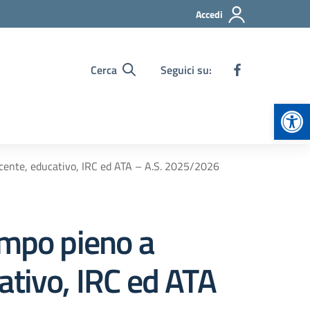
Accedi
Cerca
Seguici su:
Apr
ocente, educativo, IRC ed ATA – A.S. 2025/2026
empo pieno a
ativo, IRC ed ATA