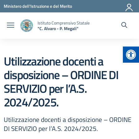
Vai ai contenuti
Vai al menu di navigazione
Vai al footer
Ministero dell'Istruzione e del Merito
Istituto Comprensivo Statale
"C. Alvaro - P. Megali"
Apr
Utilizzazione docenti a
disposizione – ORDINE DI
SERVIZIO per l’A.S.
2024/2025.
Utilizzazione docenti a disposizione – ORDINE
DI SERVIZIO per l’A.S. 2024/2025.