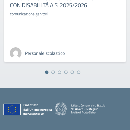
CON DISABILITÀ A.S. 2025/2026
comunicazione genitori
Personale scolastico
Istituto Comprensivo Statale
"C. Alvaro - P. Megali"
Melito di Porto Salvo
— Visita la pagina iniziale della scuola