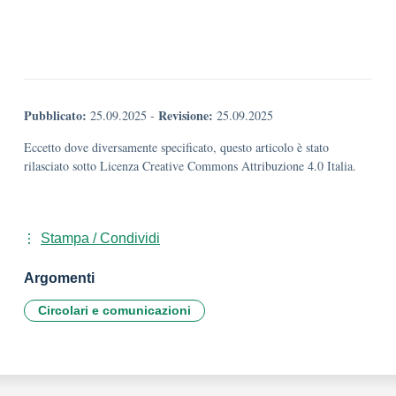
Pubblicato:
Revisione:
25.09.2025
-
25.09.2025
Eccetto dove diversamente specificato, questo articolo è stato
rilasciato sotto Licenza Creative Commons Attribuzione 4.0 Italia.
Stampa / Condividi
Argomenti
Circolari e comunicazioni