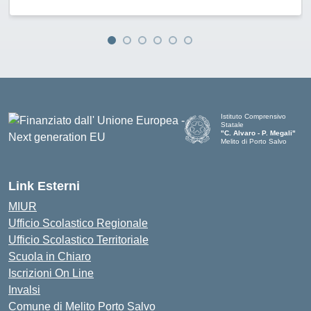
Istituto Comprensivo
Statale
"C. Alvaro - P. Megali"
Melito di Porto Salvo
— Visita la pagina iniziale d
Link Esterni
MIUR
Ufficio Scolastico Regionale
Ufficio Scolastico Territoriale
Scuola in Chiaro
Iscrizioni On Line
Invalsi
Comune di Melito Porto Salvo