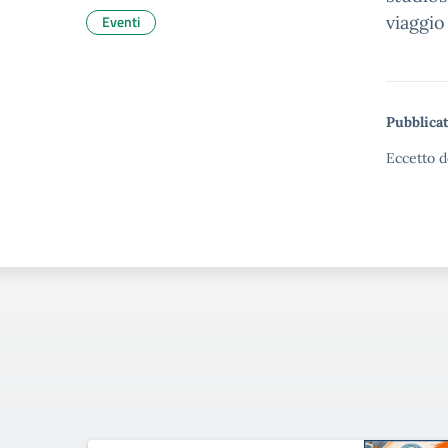
Eventi
viaggio
Pubblicat
Eccetto d