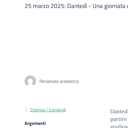
25 marzo 2025: Dantedì - Una giornata
Personale scolastico
Stampa / Condividi
Dantedì
partire
Argomenti
studios