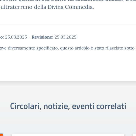
 ultraterreno della Divina Commedia.
o:
25.03.2025
-
Revisione:
25.03.2025
ove diversamente specificato, questo articolo è stato rilasciato sott
Circolari, notizie, eventi correlati