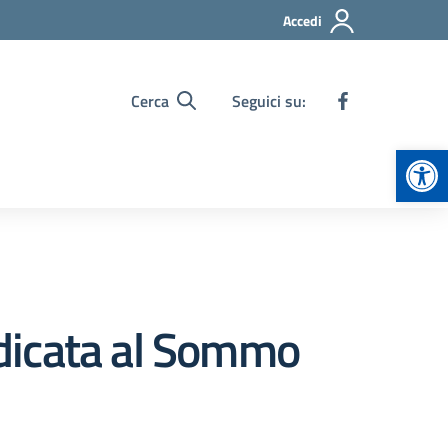
Accedi
Cerca
Seguici su:
Apr
dicata al Sommo