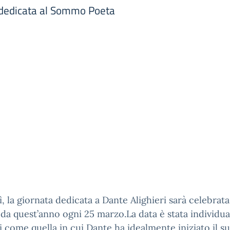
 dedicata al Sommo Poeta
, la giornata dedicata a Dante Alighieri sarà celebrata
 da quest’anno ogni 25 marzo.La data è stata individua
i come quella in cui Dante ha idealmente iniziato il s