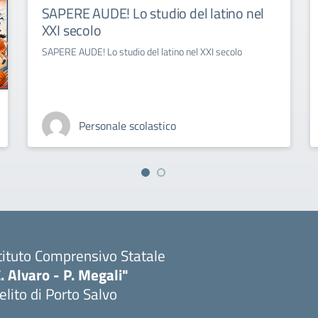
SAPERE AUDE! Lo studio del latino nel
XXI secolo
SAPERE AUDE! Lo studio del latino nel XXI secolo
Personale scolastico
tituto Comprensivo Statale
. Alvaro - P. Megali"
lito di Porto Salvo
Visita la pagina iniziale della scuola