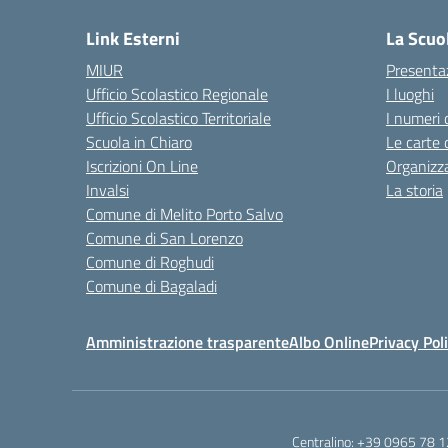
Link Esterni
La Scuo
MIUR
Presenta
Ufficio Scolastico Regionale
I luoghi
Ufficio Scolastico Territoriale
I numeri 
Scuola in Chiaro
Le carte 
Iscrizioni On Line
Organizz
Invalsi
La storia
Comune di Melito Porto Salvo
Comune di San Lorenzo
Comune di Roghudi
Comune di Bagaladi
Amministrazione trasparente
Albo Online
Privacy Pol
Centralino:
+39 0965 78 1