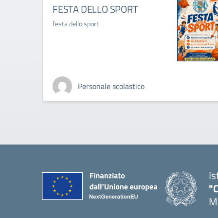
FESTA DELLO SPORT
festa dello sport
Personale scolastico
Is
"C
Me
— 