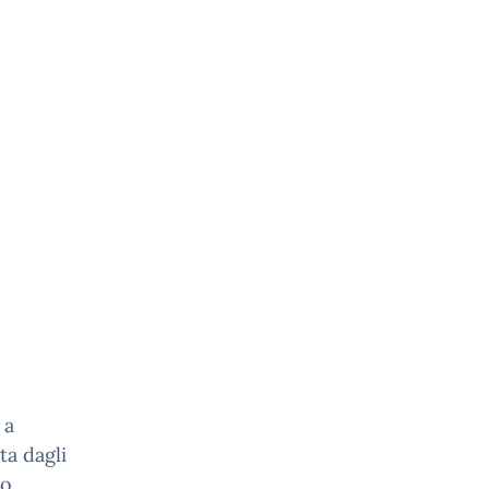
 a
ta dagli
uo