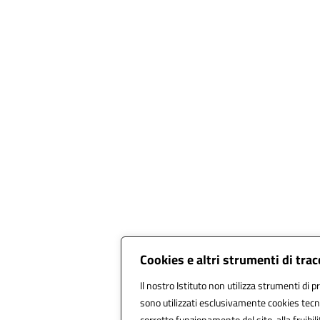
Cookies e altri strumenti di tra
Il nostro Istituto non utilizza strumenti di pr
sono utilizzati esclusivamente cookies tecni
corretto funzionamento del sito, alla fruibili