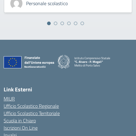
Personale scolastico
Istituto Comprensivo Statale
"C. Alvaro - P. Megali"
Melito di Porto Salvo
— Visita la pagina iniziale della scuola
Link Esterni
MIUR
Ufficio Scolastico Regionale
Ufficio Scolastico Territoriale
Scuola in Chiaro
Iscrizioni On Line
Invalsi