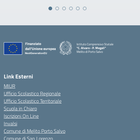
Istituto Comprensivo Statale
"C. Alvaro - P. Megali"
Melito di Porto Salvo
— Visita la pagina iniziale della scuola
Link Esterni
MIUR
Ufficio Scolastico Regionale
Ufficio Scolastico Territoriale
Scuola in Chiaro
Iscrizioni On Line
Invalsi
Comune di Melito Porto Salvo
Comune di San Lorenzo