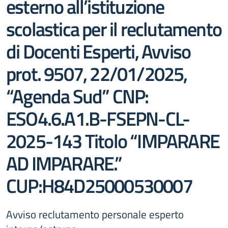
esterno all’istituzione
scolastica per il reclutamento
di Docenti Esperti, Avviso
prot. 9507, 22/01/2025,
“Agenda Sud” CNP:
ESO4.6.A1.B-FSEPN-CL-
2025-143 Titolo “IMPARARE
AD IMPARARE.”
CUP:H84D25000530007
Avviso reclutamento personale esperto