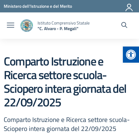
Vai ai contenuti
Vai al menu di navigazione
Vai al footer
Ministero dell'Istruzione e del Merito
Istituto Comprensivo Statale
"C. Alvaro - P. Megali"
Apr
Comparto Istruzione e
Ricerca settore scuola-
Sciopero intera giornata del
22/09/2025
Comparto Istruzione e Ricerca settore scuola-
Sciopero intera giornata del 22/09/2025