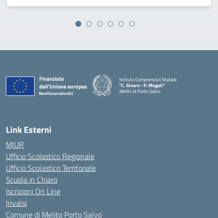
Istituto Comprensivo Statale
"C. Alvaro - P. Megali"
Melito di Porto Salvo
— Visita la pagina iniziale della scuola
Link Esterni
MIUR
Ufficio Scolastico Regionale
Ufficio Scolastico Territoriale
Scuola in Chiaro
Iscrizioni On Line
Invalsi
Comune di Melito Porto Salvo