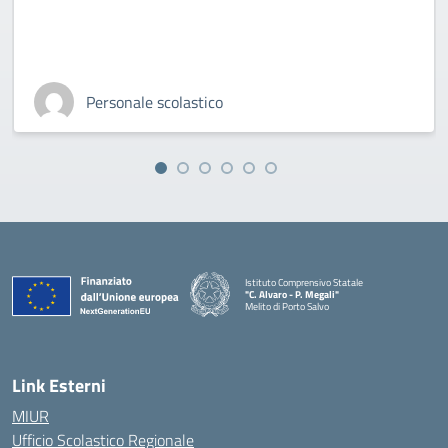
Personale scolastico
Istituto Comprensivo Statale
"C. Alvaro - P. Megali"
Melito di Porto Salvo
— Visita la pagina iniziale della scuola
Link Esterni
MIUR
Ufficio Scolastico Regionale