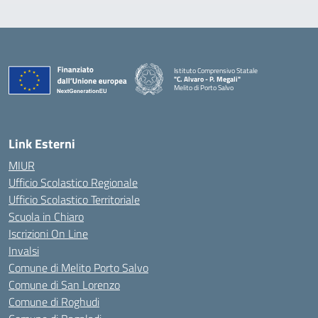
Istituto Comprensivo Statale
"C. Alvaro - P. Megali"
Melito di Porto Salvo
— Visita la pagina iniziale della scuola
Link Esterni
MIUR
Ufficio Scolastico Regionale
Ufficio Scolastico Territoriale
Scuola in Chiaro
Iscrizioni On Line
Invalsi
Comune di Melito Porto Salvo
Comune di San Lorenzo
Comune di Roghudi