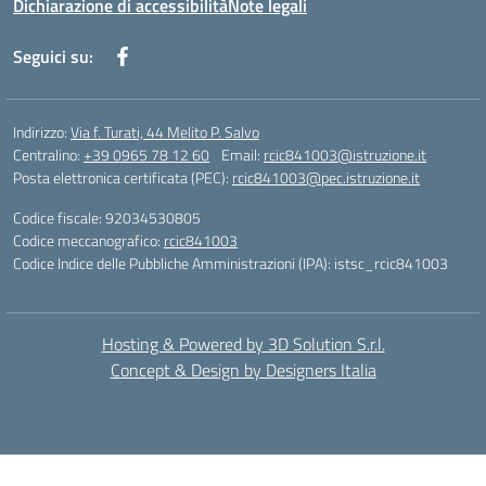
Dichiarazione di accessibilità
Note legali
Seguici su:
Indirizzo:
Via f. Turati, 44 Melito P. Salvo
Centralino:
+39 0965 78 12 60
Email:
rcic841003@istruzione.it
Posta elettronica certificata (PEC):
rcic841003@pec.istruzione.it
Codice fiscale: 92034530805
Codice meccanografico:
rcic841003
Codice Indice delle Pubbliche Amministrazioni (IPA): istsc_rcic841003
Hosting & Powered by 3D Solution S.r.l.
Concept & Design by Designers Italia