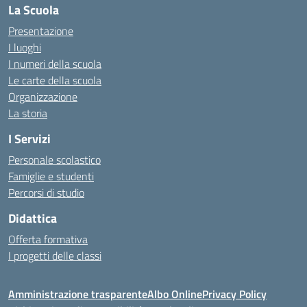
La Scuola
Presentazione
I luoghi
I numeri della scuola
Le carte della scuola
Organizzazione
La storia
I Servizi
Personale scolastico
Famiglie e studenti
Percorsi di studio
Didattica
Offerta formativa
I progetti delle classi
Amministrazione trasparente
Albo Online
Privacy Policy