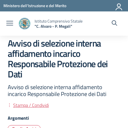
Vai ai contenuti
Vai al menu di navigazione
Vai al footer
Ministero dell'Istruzione e del Merito
Istituto Comprensivo Statale
"C. Alvaro - P. Megali"
Avviso di selezione interna
affidamento incarico
Responsabile Protezione dei
Dati
Avviso di selezione interna affidamento
incarico Responsabile Protezione dei Dati
Stampa / Condividi
Argomenti