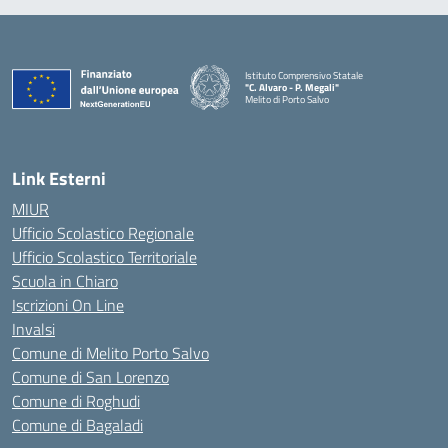
Istituto Comprensivo Statale
"C. Alvaro - P. Megali"
Melito di Porto Salvo
— Visita la pagina iniziale della scuola
Link Esterni
MIUR
Ufficio Scolastico Regionale
Ufficio Scolastico Territoriale
Scuola in Chiaro
Iscrizioni On Line
Invalsi
Comune di Melito Porto Salvo
Comune di San Lorenzo
Comune di Roghudi
Comune di Bagaladi