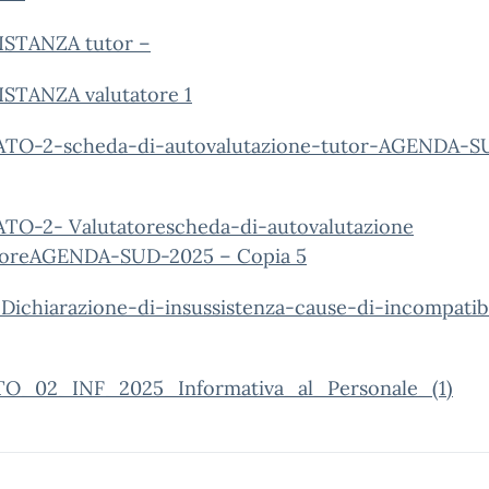
-ISTANZA tutor –
ISTANZA valutatore 1
TO-2-scheda-di-autovalutazione-tutor-AGENDA-S
TO-2- Valutatorescheda-di-autovalutazione
toreAGENDA-SUD-2025 – Copia 5
Dichiarazione-di-insussistenza-cause-di-incompatibil
O_02_INF_2025_Informativa_al_Personale_(1)