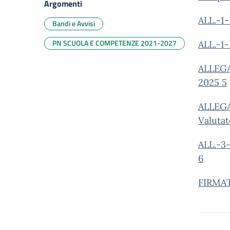
Argomenti
ALL.-1
Bandi e Avvisi
PN SCUOLA E COMPETENZE 2021-2027
ALL.-1-
ALLEGA
2025 5
ALLEGA
Valuta
ALL.-3-
6
FIRMAT