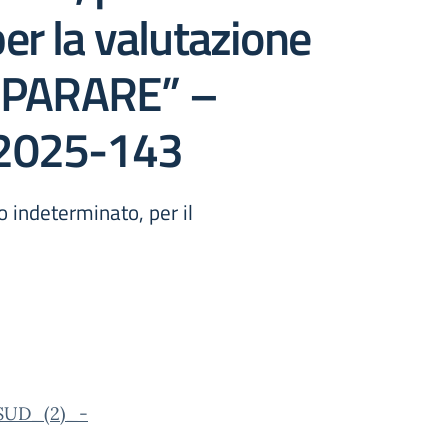
er la valutazione
IMPARARE” –
-2025-143
o indeterminato, per il
SUD_(2)_-