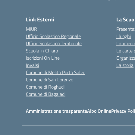
— 
Link Esterni
La Scuo
MIUR
Presenta
Ufficio Scolastico Regionale
I luoghi
Ufficio Scolastico Territoriale
I numeri 
Scuola in Chiaro
Le carte 
Iscrizioni On Line
Organizz
Invalsi
La storia
Comune di Melito Porto Salvo
Comune di San Lorenzo
Comune di Roghudi
Comune di Bagaladi
Amministrazione trasparente
Albo Online
Privacy Pol