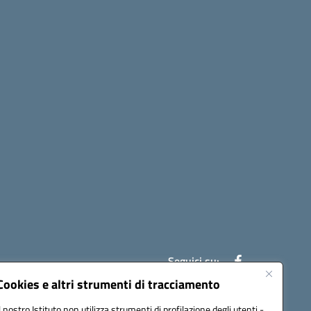
Seguici su:
Cookies e altri strumenti di tracciamento
Il nostro Istituto non utilizza strumenti di profilazione degli utenti -