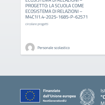
PROGETTO: LA SCUOLA COME
ECOSISTEMA DI RELAZIONI –
M4C1I1.4-2025-1685-P-62571
circolare progetti
Personale scolastico
Is
"C
Me