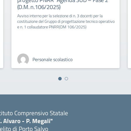
(D.M. n.106/2025)
Avviso interno per la selezione di n. 3 docenti per la
costituzione del Gruppo di progettazione tecnico operativo
e n. 1 collaudatore PNRR(DM 106/2025)
Personale scolastico
tituto Comprensivo Statale
. Alvaro - P. Megali"
lito di Porto Salvo