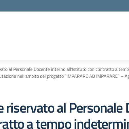
vato al Personale Docente interno all’Istituto con contratto a tem
valutazione nell’ambito del progetto “IMPARARE AD IMPARARE” 
 riservato al Personale
tratto a tempo indetermin