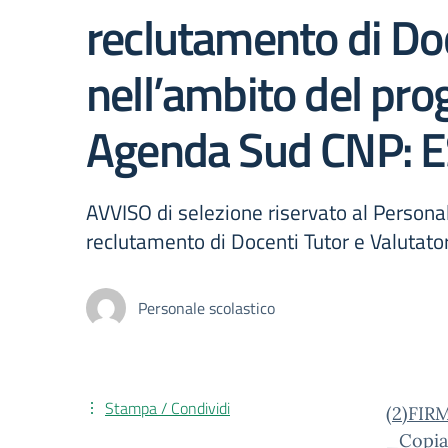
reclutamento di Doc
nell’ambito del p
Agenda Sud CNP: 
AVVISO di selezione riservato al Personal
reclutamento di Docenti Tutor e Valutato
Personale scolastico
Stampa / Condividi
(2)
FIR
_Copi