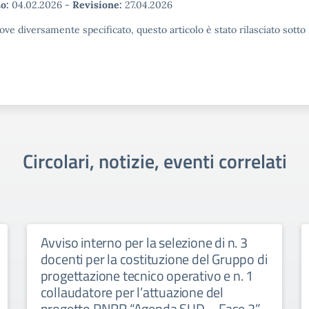
o:
04.02.2026
-
Revisione:
27.04.2026
ove diversamente specificato, questo articolo è stato rilasciato sott
Circolari, notizie, eventi correlati
Avviso interno per la selezione di n. 3
docenti per la costituzione del Gruppo di
progettazione tecnico operativo e n. 1
collaudatore per l’attuazione del
progetto PNRR “Agenda SUD – Fase 2”