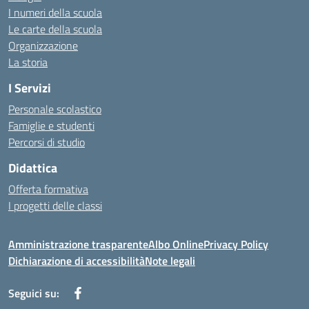
I numeri della scuola
Le carte della scuola
Organizzazione
La storia
I Servizi
Personale scolastico
Famiglie e studenti
Percorsi di studio
Didattica
Offerta formativa
I progetti delle classi
Amministrazione trasparente
Albo Online
Privacy Policy
Dichiarazione di accessibilità
Note legali
Seguici su: