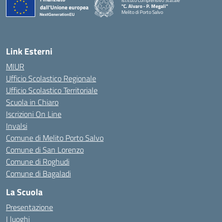
Istituto Comprensivo Statale
"C. Alvaro - P. Megali"
Melito di Porto Salvo
— Visita la pagina iniziale della scuola
Link Esterni
MIUR
Ufficio Scolastico Regionale
Ufficio Scolastico Territoriale
Scuola in Chiaro
Iscrizioni On Line
Invalsi
Comune di Melito Porto Salvo
Comune di San Lorenzo
Comune di Roghudi
Comune di Bagaladi
La Scuola
Presentazione
I luoghi