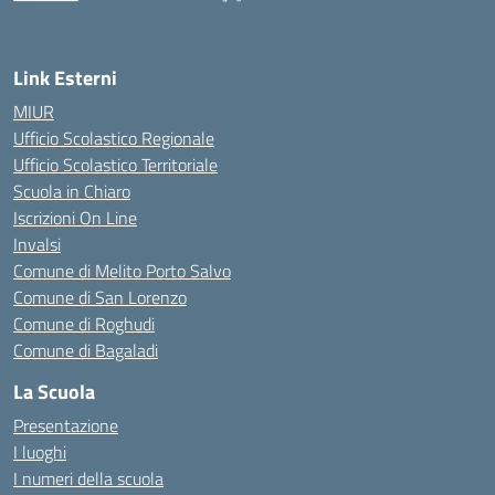
— Visita la pagina iniziale della scuola
Link Esterni
MIUR
Ufficio Scolastico Regionale
Ufficio Scolastico Territoriale
Scuola in Chiaro
Iscrizioni On Line
Invalsi
Comune di Melito Porto Salvo
Comune di San Lorenzo
Comune di Roghudi
Comune di Bagaladi
La Scuola
Presentazione
I luoghi
I numeri della scuola