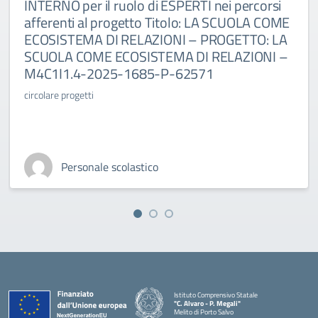
INTERNO per il ruolo di ESPERTI nei percorsi
afferenti al progetto Titolo: LA SCUOLA COME
ECOSISTEMA DI RELAZIONI – PROGETTO: LA
SCUOLA COME ECOSISTEMA DI RELAZIONI –
M4C1I1.4-2025-1685-P-62571
circolare progetti
Personale scolastico
Istituto Comprensivo Statale
"C. Alvaro - P. Megali"
Melito di Porto Salvo