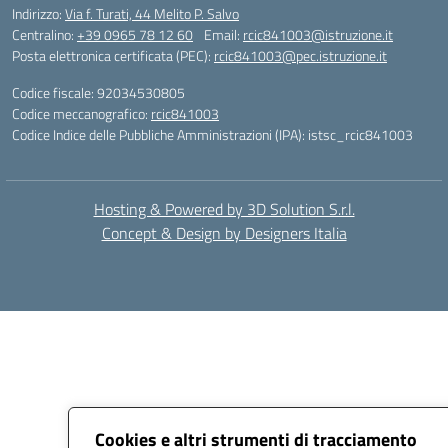
Indirizzo:
Via f. Turati, 44 Melito P. Salvo
Centralino:
+39 0965 78 12 60
Email:
rcic841003@istruzione.it
Posta elettronica certificata (PEC):
rcic841003@pec.istruzione.it
Codice fiscale: 92034530805
Codice meccanografico:
rcic841003
Codice Indice delle Pubbliche Amministrazioni (IPA): istsc_rcic841003
Hosting & Powered by 3D Solution S.r.l.
Concept & Design by Designers Italia
Cookies e altri strumenti di tracciamento