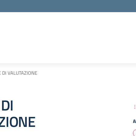
E DI VALUTAZIONE
 DI
ZIONE
A