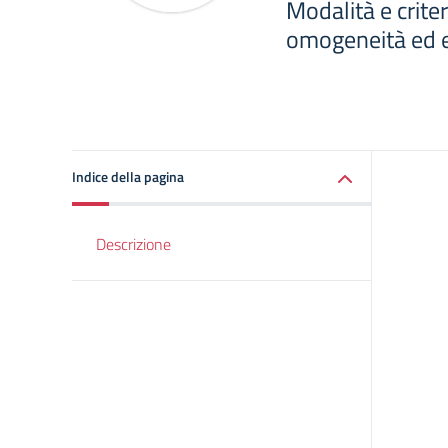
Modalità e crite
omogeneità ed e
Indice della pagina
Descrizione