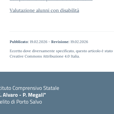
Valutazione alunni con disabilità
Pubblicato:
19.02.2026
-
Revisione:
19.02.2026
Eccetto dove diversamente specificato, questo articolo è stato 
Creative Commons Attribuzione 4.0 Italia.
tituto Comprensivo Statale
. Alvaro - P. Megali"
lito di Porto Salvo
Visita la pagina iniziale della scuola