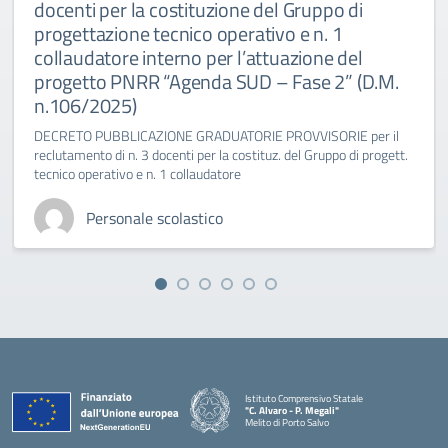
docenti per la costituzione del Gruppo di
progettazione tecnico operativo e n. 1
collaudatore interno per l’attuazione del
progetto PNRR “Agenda SUD – Fase 2” (D.M.
n.106/2025)
DECRETO PUBBLICAZIONE GRADUATORIE PROVVISORIE per il
reclutamento di n. 3 docenti per la costituz. del Gruppo di progett.
tecnico operativo e n. 1 collaudatore
Personale scolastico
Istituto Comprensivo Statale
"C. Alvaro - P. Megali"
Melito di Porto Salvo
— Visita la pagina iniziale della scuola