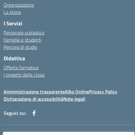
Organizzazione
La storia
I Servizi
Personale scolastico
Famiglie e studenti
Percorsi di studio
Didattica
Offerta formativa
I progetti delle classi
Amministrazione trasparente
Albo Online
Privacy Policy
Dichiarazione di accessibilità
Note legali
Seguici su:
Indirizzo:
Via f. Turati, 44 Melito P. Salvo