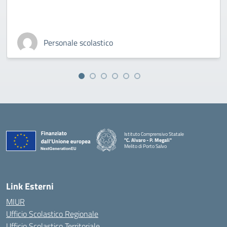
Personale scolastico
Istituto Comprensivo Statale
"C. Alvaro - P. Megali"
Melito di Porto Salvo
— Visita la pagina iniziale della scuola
Link Esterni
MIUR
Ufficio Scolastico Regionale
Ufficio Scolastico Territoriale