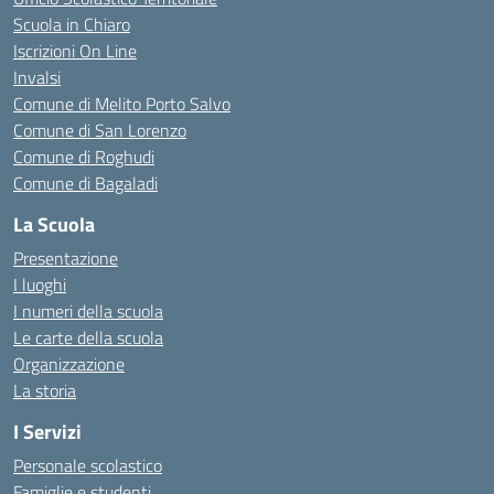
Scuola in Chiaro
Iscrizioni On Line
Invalsi
Comune di Melito Porto Salvo
Comune di San Lorenzo
Comune di Roghudi
Comune di Bagaladi
La Scuola
Presentazione
I luoghi
I numeri della scuola
Le carte della scuola
Organizzazione
La storia
I Servizi
Personale scolastico
Famiglie e studenti