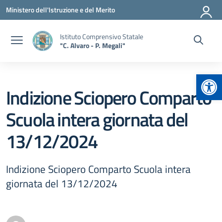
Vai ai contenuti
Vai al menu di navigazione
Vai al footer
Ministero dell'Istruzione e del Merito
Istituto Comprensivo Statale
"C. Alvaro - P. Megali"
Apr
Indizione Sciopero Comparto
Scuola intera giornata del
13/12/2024
Indizione Sciopero Comparto Scuola intera
giornata del 13/12/2024