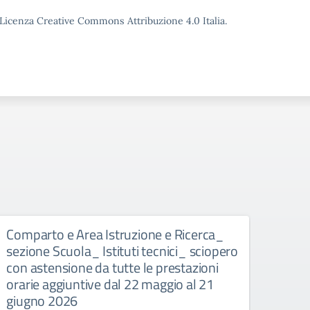
o Licenza Creative Commons Attribuzione 4.0 Italia.
Comparto e Area Istruzione e Ricerca_
Comp
sezione Scuola_ Istituti tecnici_ sciopero
sett
con astensione da tutte le prestazioni
magg
orarie aggiuntive dal 22 maggio al 21
Circol
giugno 2026