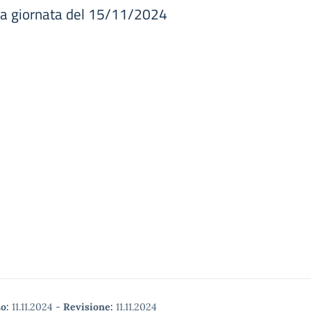
ra giornata del 15/11/2024
o:
11.11.2024
-
Revisione:
11.11.2024