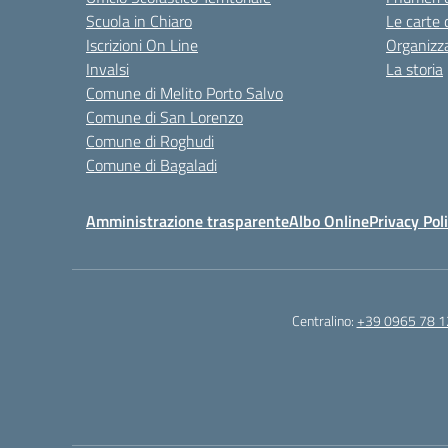
Scuola in Chiaro
Le carte 
Iscrizioni On Line
Organizz
Invalsi
La storia
Comune di Melito Porto Salvo
Comune di San Lorenzo
Comune di Roghudi
Comune di Bagaladi
Amministrazione trasparente
Albo Online
Privacy Pol
Centralino:
+39 0965 78 1