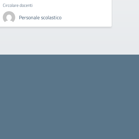
Circolare docenti
Personale scolastico