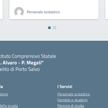
Personale scolastico
tituto Comprensivo Statale
. Alvaro - P. Megali"
lito di Porto Salvo
Visita la pagina iniziale della scuola
la
I Servizi
zione
Personale scolastico
Famiglie e studenti
della scuola
Percorsi di studio