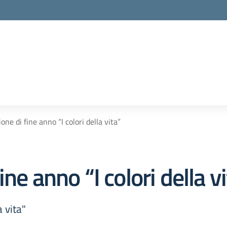
one di fine anno “I colori della vita”
ne anno “I colori della v
a vita"