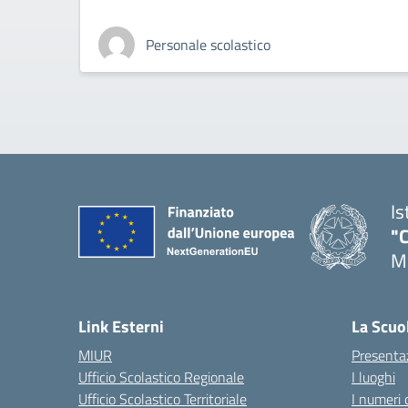
Personale scolastico
Is
"C
Me
— 
Link Esterni
La Scuo
MIUR
Presenta
Ufficio Scolastico Regionale
I luoghi
Ufficio Scolastico Territoriale
I numeri 