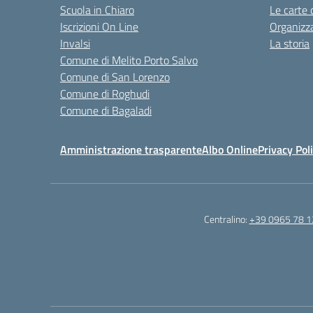
Scuola in Chiaro
Le carte 
Iscrizioni On Line
Organizz
Invalsi
La storia
Comune di Melito Porto Salvo
Comune di San Lorenzo
Comune di Roghudi
Comune di Bagaladi
Amministrazione trasparente
Albo Online
Privacy Pol
Centralino:
+39 0965 78 1