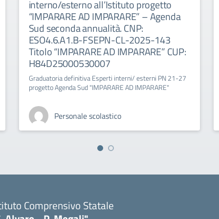
interno/esterno all’Istituto progetto
“IMPARARE AD IMPARARE” – Agenda
Sud seconda annualità. CNP:
ESO4.6.A1.B-FSEPN-CL-2025-143
Titolo “IMPARARE AD IMPARARE” CUP:
H84D25000530007
Graduatoria definitiva Esperti interni/ esterni PN 21-27
progetto Agenda Sud "IMPARARE AD IMPARARE"
Personale scolastico
tituto Comprensivo Statale
. Alvaro - P. Megali"