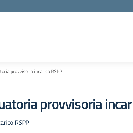
toria provvisoria incarico RSPP
uatoria provvisoria inca
carico RSPP