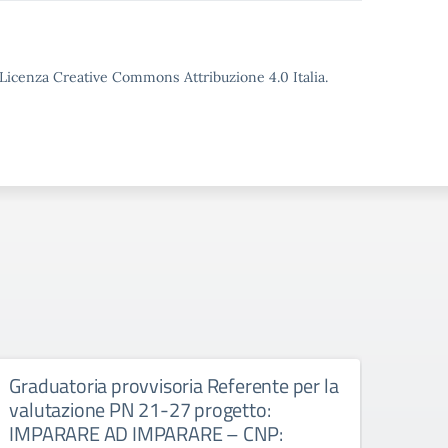
o Licenza Creative Commons Attribuzione 4.0 Italia.
Graduatoria provvisoria Referente per la
GRA
valutazione PN 21-27 progetto:
PRO
IMPARARE AD IMPARARE – CNP:
IMPA