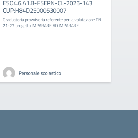
ESO4.6.A1.B-FSEPN-CL-2025-143
CL-
CUP:H84D25000530007
Graduat
IMPAR
Graduatoria provvisoria referente per la valutazione PN
21-27 progetto IMPARARE AD IMPARARE
Personale scolastico