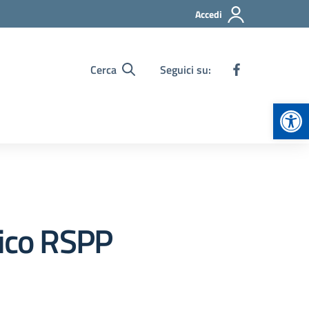
Accedi
Cerca
Seguici su:
Apr
rico RSPP