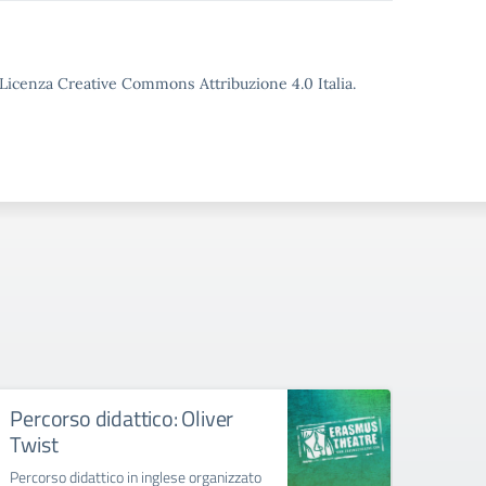
o Licenza Creative Commons Attribuzione 4.0 Italia.
Percorso didattico: Oliver
Inco
Twist
eTwi
Percorso didattico in inglese organizzato
formaz