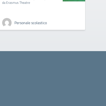
da Erasmus Theatre
Personale scolastico