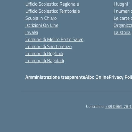
Ufficio Scolastico Regionale
I luoghi
Ufficio Scolastico Territoriale
I numeri 
Scuola in Chiaro
Le carte 
Iscrizioni On Line
Organizz
Invalsi
La storia
Comune di Melito Porto Salvo
Comune di San Lorenzo
Comune di Roghudi
Comune di Bagaladi
Amministrazione trasparente
Albo Online
Privacy Pol
Centralino:
+39 0965 78 1