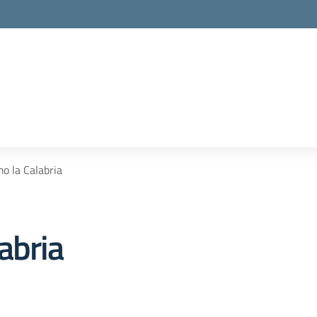
o la Calabria
abria