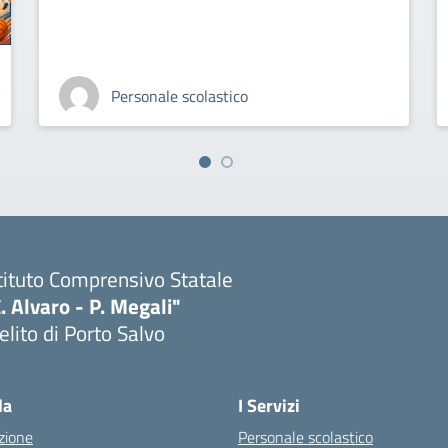
Personale scolastico
tituto Comprensivo Statale
. Alvaro - P. Megali"
lito di Porto Salvo
Visita la pagina iniziale della scuola
la
I Servizi
zione
Personale scolastico