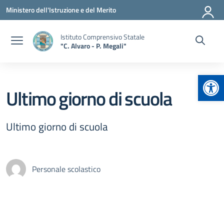
Vai ai contenuti
Vai al menu di navigazione
Vai al footer
Ministero dell'Istruzione e del Merito
Istituto Comprensivo Statale
"C. Alvaro - P. Megali"
Apr
Ultimo giorno di scuola
Ultimo giorno di scuola
Personale scolastico