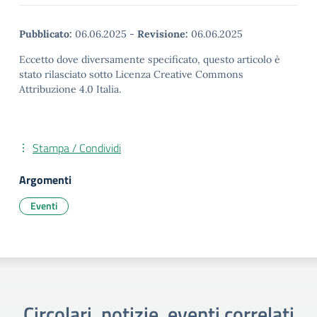
Pubblicato:
06.06.2025
-
Revisione:
06.06.2025
Eccetto dove diversamente specificato, questo articolo è
stato rilasciato sotto Licenza Creative Commons
Attribuzione 4.0 Italia.
Stampa / Condividi
Argomenti
Eventi
Circolari, notizie, eventi correlati