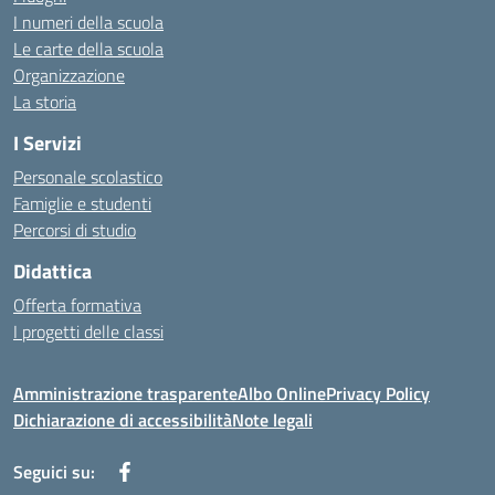
I numeri della scuola
Le carte della scuola
Organizzazione
La storia
I Servizi
Personale scolastico
Famiglie e studenti
Percorsi di studio
Didattica
Offerta formativa
I progetti delle classi
Amministrazione trasparente
Albo Online
Privacy Policy
Dichiarazione di accessibilità
Note legali
Seguici su: