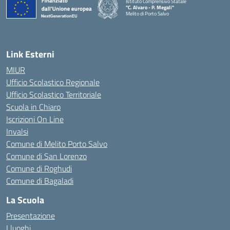
Istituto Comprensivo Statale
"C. Alvaro - P. Megali"
Melito di Porto Salvo
— Visita la pagina iniziale della scuola
Link Esterni
MIUR
Ufficio Scolastico Regionale
Ufficio Scolastico Territoriale
Scuola in Chiaro
Iscrizioni On Line
Invalsi
Comune di Melito Porto Salvo
Comune di San Lorenzo
Comune di Roghudi
Comune di Bagaladi
La Scuola
Presentazione
I luoghi