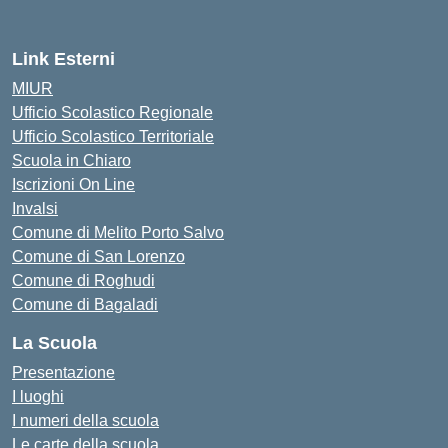
— Visita la pagina iniziale d
Link Esterni
MIUR
Ufficio Scolastico Regionale
Ufficio Scolastico Territoriale
Scuola in Chiaro
Iscrizioni On Line
Invalsi
Comune di Melito Porto Salvo
Comune di San Lorenzo
Comune di Roghudi
Comune di Bagaladi
La Scuola
Presentazione
I luoghi
I numeri della scuola
Le carte della scuola