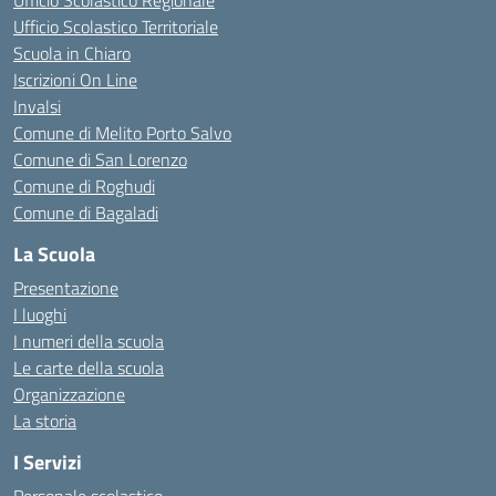
Ufficio Scolastico Regionale
Ufficio Scolastico Territoriale
Scuola in Chiaro
Iscrizioni On Line
Invalsi
Comune di Melito Porto Salvo
Comune di San Lorenzo
Comune di Roghudi
Comune di Bagaladi
La Scuola
Presentazione
I luoghi
I numeri della scuola
Le carte della scuola
Organizzazione
La storia
I Servizi