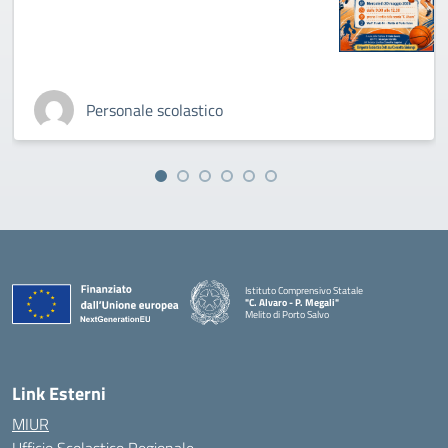
Personale scolastico
Istituto Comprensivo Statale
"C. Alvaro - P. Megali"
Melito di Porto Salvo
— Visita la pagina iniziale della scuola
Link Esterni
MIUR