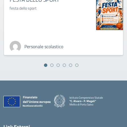
festa dello sport
Personale scolastico
Istituto Comprensivo Statale
"C. Alvaro - P. Megali"
Melito di Porto Salvo
— Visita la pagina iniziale della scuola
Link Esterni