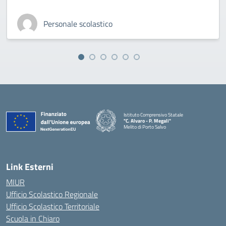
Personale scolastico
Istituto Comprensivo Statale
"C. Alvaro - P. Megali"
Melito di Porto Salvo
— Visita la pagina iniziale della scuola
Link Esterni
MIUR
Ufficio Scolastico Regionale
Ufficio Scolastico Territoriale
Scuola in Chiaro