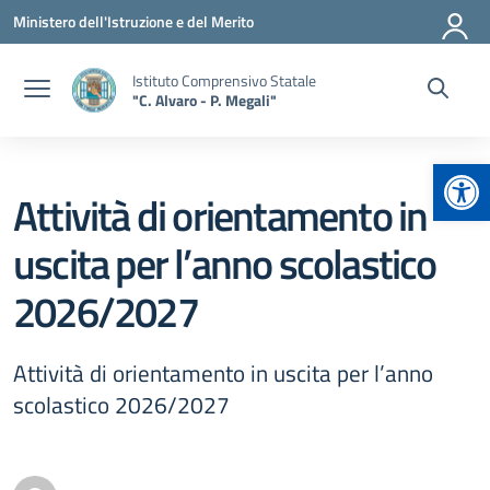
Vai ai contenuti
Vai al menu di navigazione
Vai al footer
Ministero dell'Istruzione e del Merito
Istituto Comprensivo Statale
"C. Alvaro - P. Megali"
Apr
Attività di orientamento in
uscita per l’anno scolastico
2026/2027
Attività di orientamento in uscita per l’anno
scolastico 2026/2027