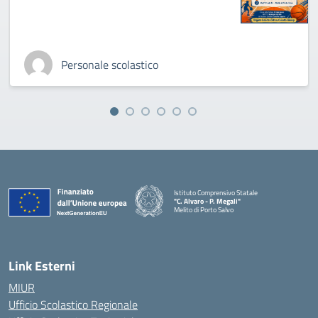
Personale scolastico
Istituto Comprensivo Statale
"C. Alvaro - P. Megali"
Melito di Porto Salvo
— Visita la pagina iniziale della scuola
Link Esterni
MIUR
Ufficio Scolastico Regionale