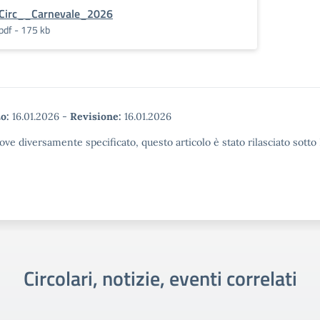
Circ__Carnevale_2026
pdf - 175 kb
o:
16.01.2026
-
Revisione:
16.01.2026
ove diversamente specificato, questo articolo è stato rilasciato sott
Circolari, notizie, eventi correlati