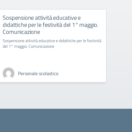
Sospensione attività educative e
ASS
didattiche per le festività del 1° maggio.
TUT
Comunicazione
DELL
DELL
Sospensione attività educative e didattiche per le festività
MAR
del 1° maggio. Comunicazione
DALL
Assemb
Personale scolastico