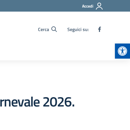
Accedi
Cerca
Seguici su:
Apr
Carnevale 2026.