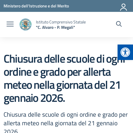
Vai ai contenuti
Vai al menu di navigazione
Vai al footer
Ministero dell'Istruzione e del Merito
Istituto Comprensivo Statale
"C. Alvaro - P. Megali"
Apr
Chiusura delle scuole di ogni
ordine e grado per allerta
meteo nella giornata del 21
gennaio 2026.
Chiusura delle scuole di ogni ordine e grado per
allerta meteo nella giornata del 21 gennaio
2026.