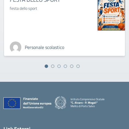
festa dello sport
Personale scolastico
Istituto Comprensivo Statale
"C. Alvaro - P. Megali"
Melito di Porto Salvo
— Visita la pagina iniziale della scuola
Link Esterni