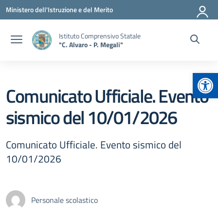
Vai ai contenuti
Vai al menu di navigazione
Vai al footer
Ministero dell'Istruzione e del Merito
Istituto Comprensivo Statale
"C. Alvaro - P. Megali"
Apr
Comunicato Ufficiale. Evento
sismico del 10/01/2026
Comunicato Ufficiale. Evento sismico del
10/01/2026
Personale scolastico