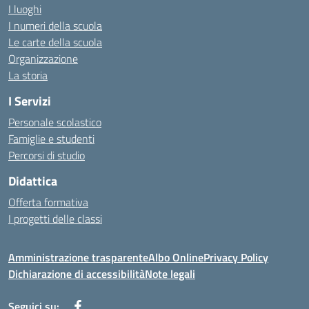
I luoghi
I numeri della scuola
Le carte della scuola
Organizzazione
La storia
I Servizi
Personale scolastico
Famiglie e studenti
Percorsi di studio
Didattica
Offerta formativa
I progetti delle classi
Amministrazione trasparente
Albo Online
Privacy Policy
Dichiarazione di accessibilità
Note legali
Seguici su: