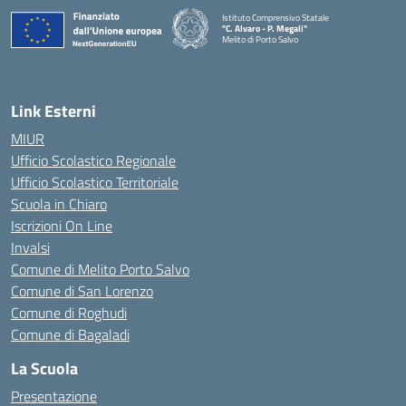
Istituto Comprensivo Statale
"C. Alvaro - P. Megali"
Melito di Porto Salvo
— Visita la pagina iniziale della scuola
Link Esterni
MIUR
Ufficio Scolastico Regionale
Ufficio Scolastico Territoriale
Scuola in Chiaro
Iscrizioni On Line
Invalsi
Comune di Melito Porto Salvo
Comune di San Lorenzo
Comune di Roghudi
Comune di Bagaladi
La Scuola
Presentazione