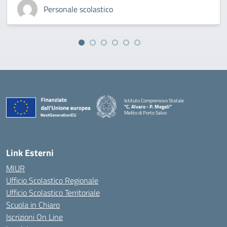
Personale scolastico
Istituto Comprensivo Statale
"C. Alvaro - P. Megali"
Melito di Porto Salvo
— Visita la pagina iniziale della scuola
Link Esterni
MIUR
Ufficio Scolastico Regionale
Ufficio Scolastico Territoriale
Scuola in Chiaro
Iscrizioni On Line