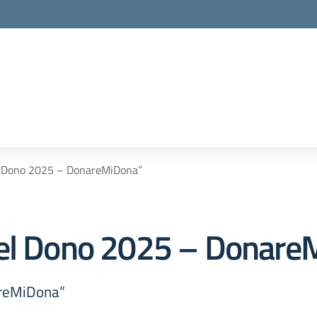
l Dono 2025 – DonareMiDona”
del Dono 2025 – Donare
areMiDona”