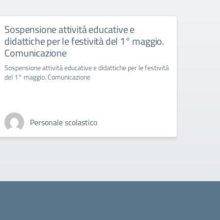
Sospensione attività educative e
ASS
didattiche per le festività del 1° maggio.
TUT
Comunicazione
DELL
DELL
Sospensione attività educative e didattiche per le festività
MAR
del 1° maggio. Comunicazione
DALL
Assemb
Personale scolastico