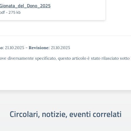
Gionata_del_Dono_2025
pdf - 275 kb
o:
21.10.2025
-
Revisione:
21.10.2025
ove diversamente specificato, questo articolo è stato rilasciato sott
Circolari, notizie, eventi correlati