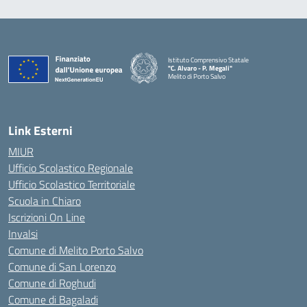
Istituto Comprensivo Statale
"C. Alvaro - P. Megali"
Melito di Porto Salvo
— Visita la pagina iniziale della scuola
Link Esterni
MIUR
Ufficio Scolastico Regionale
Ufficio Scolastico Territoriale
Scuola in Chiaro
Iscrizioni On Line
Invalsi
Comune di Melito Porto Salvo
Comune di San Lorenzo
Comune di Roghudi
Comune di Bagaladi