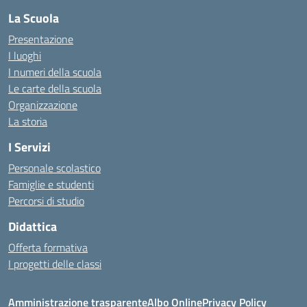
La Scuola
Presentazione
I luoghi
I numeri della scuola
Le carte della scuola
Organizzazione
La storia
I Servizi
Personale scolastico
Famiglie e studenti
Percorsi di studio
Didattica
Offerta formativa
I progetti delle classi
Amministrazione trasparente
Albo Online
Privacy Policy