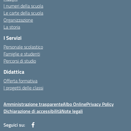
I numeri della scuola
Le carte della scuola
Organizzazione
La storia
I Servizi
Personale scolastico
Famiglie e studenti
Percorsi di studio
Didattica
Offerta formativa
I progetti delle classi
Amministrazione trasparente
Albo Online
Privacy Policy
Dichiarazione di accessibilità
Note legali
Seguici su: