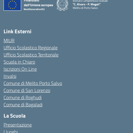
Istituto Comprensivo Statale
"C. Alvaro - P. Megali"
Melito di Porto Salvo
— Visita la pagina iniziale della scuola
Link Esterni
MIUR
Ufficio Scolastico Regionale
Ufficio Scolastico Territoriale
Scuola in Chiaro
Iscrizioni On Line
Invalsi
Comune di Melito Porto Salvo
Comune di San Lorenzo
Comune di Roghudi
Comune di Bagaladi
La Scuola
Presentazione
I luoghi