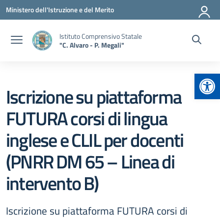
Vai ai contenuti
Vai al menu di navigazione
Vai al footer
Ministero dell'Istruzione e del Merito
Istituto Comprensivo Statale
"C. Alvaro - P. Megali"
Apr
Iscrizione su piattaforma
FUTURA corsi di lingua
inglese e CLIL per docenti
(PNRR DM 65 – Linea di
intervento B)
Iscrizione su piattaforma FUTURA corsi di