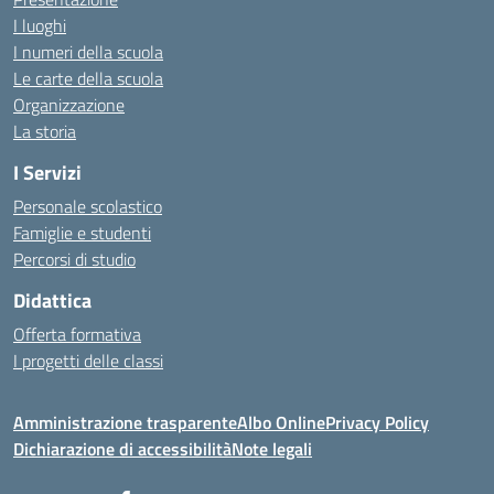
I luoghi
I numeri della scuola
Le carte della scuola
Organizzazione
La storia
I Servizi
Personale scolastico
Famiglie e studenti
Percorsi di studio
Didattica
Offerta formativa
I progetti delle classi
Amministrazione trasparente
Albo Online
Privacy Policy
Dichiarazione di accessibilità
Note legali