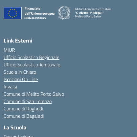
Istituto Comprensivo Statale
"C. Alvaro - P. Megali"
Melito di Porto Salvo
— Visita la pagina iniziale della scuola
Link Esterni
MIUR
Ufficio Scolastico Regionale
Ufficio Scolastico Territoriale
Scuola in Chiaro
Iscrizioni On Line
Invalsi
Comune di Melito Porto Salvo
Comune di San Lorenzo
Comune di Roghudi
Comune di Bagaladi
La Scuola
Presentazione