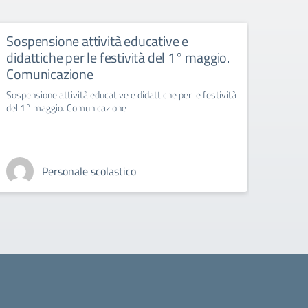
Sospensione attività educative e
ASS
didattiche per le festività del 1° maggio.
TUT
Comunicazione
DELL
DELL
Sospensione attività educative e didattiche per le festività
MAR
del 1° maggio. Comunicazione
DALL
Assemb
Personale scolastico