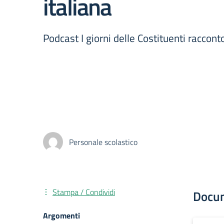
italiana
Podcast I giorni delle Costituenti raccont
Personale scolastico
Stampa / Condividi
Docu
Argomenti