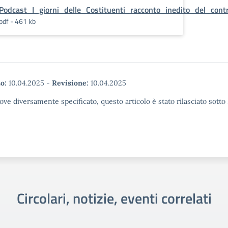
Podcast_I_giorni_delle_Costituenti_racconto_inedito_del_cont
pdf - 461 kb
o:
10.04.2025
-
Revisione:
10.04.2025
ove diversamente specificato, questo articolo è stato rilasciato sott
Circolari, notizie, eventi correlati