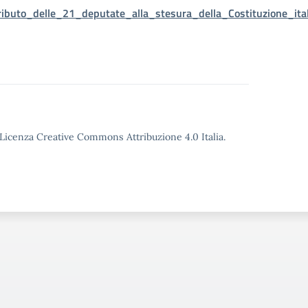
ributo_delle_21_deputate_alla_stesura_della_Costituzione_ita
o Licenza Creative Commons Attribuzione 4.0 Italia.