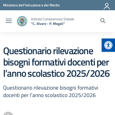
Vai ai contenuti
Vai al menu di navigazione
Vai al footer
Ministero dell'Istruzione e del Merito
Istituto Comprensivo Statale
"C. Alvaro - P. Megali"
Apr
Questionario rilevazione
bisogni formativi docenti per
l’anno scolastico 2025/2026
Questionario rilevazione bisogni formativi
docenti per l’anno scolastico 2025/2026