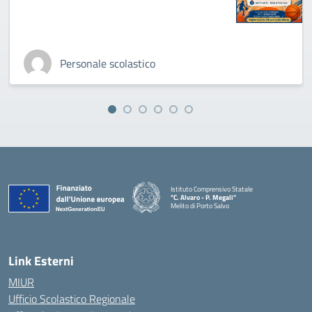
Personale scolastico
Istituto Comprensivo Statale
"C. Alvaro - P. Megali"
Melito di Porto Salvo
— Visita la pagina iniziale della scuola
Link Esterni
MIUR
Ufficio Scolastico Regionale