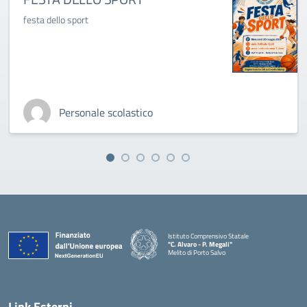
festa dello sport
Personale scolastico
Istituto Comprensivo Statale
"C. Alvaro - P. Megali"
Melito di Porto Salvo
— Visita la pagina iniziale della scuola
Link Esterni